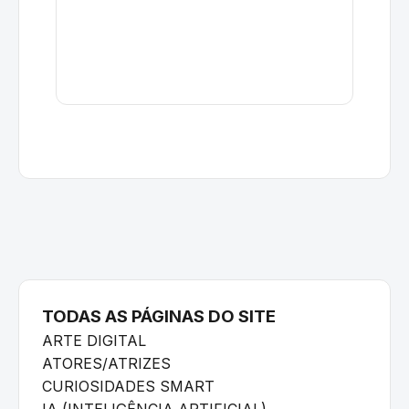
TODAS AS PÁGINAS DO SITE
ARTE DIGITAL
ATORES/ATRIZES
CURIOSIDADES SMART
IA (INTELIGÊNCIA ARTIFICIAL)