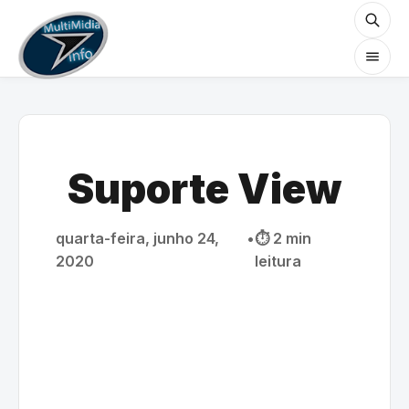
Suporte View
quarta-feira, junho 24,
•
⏱️ 2 min
2020
leitura