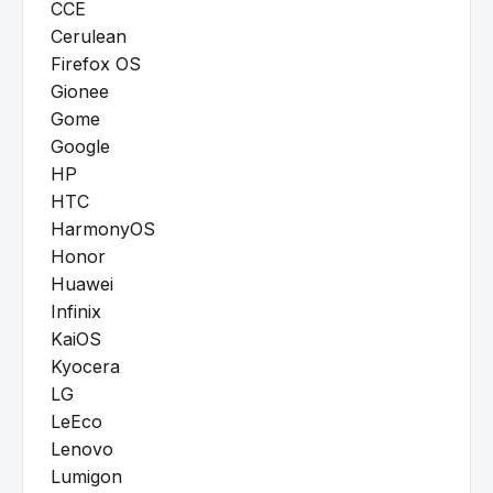
CCE
Cerulean
Firefox OS
Gionee
Gome
Google
HP
HTC
HarmonyOS
Honor
Huawei
Infinix
KaiOS
Kyocera
LG
LeEco
Lenovo
Lumigon