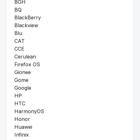
BGH
BQ
BlackBerry
Blackview
Blu
CAT
CCE
Cerulean
Firefox OS
Gionee
Gome
Google
HP
HTC
HarmonyOS
Honor
Huawei
Infinix