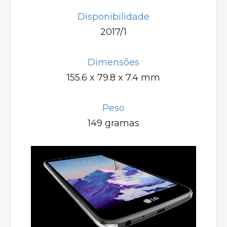
Disponibilidade
2017/1
Dimensões
155.6 x 79.8 x 7.4 mm
Peso
149 gramas