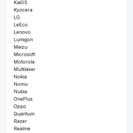
KaiOS
Kyocera
LG
LeEco
Lenovo
Lumigon
Meizu
Microsoft
Motorola
Multilaser
Nokia
Nomu
Nubia
OnePlus
Oppo
Quantum
Razer
Realme