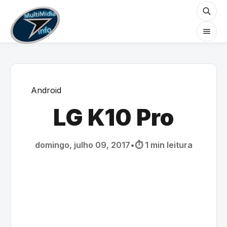
Android
LG K10 Pro
domingo, julho 09, 2017
•
⏱️ 1 min leitura