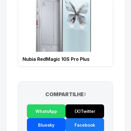
Nubia RedMagic 10S Pro Plus
COMPARTILHE:
WhatsApp
(X)Twitter
Bluesky
Facebook