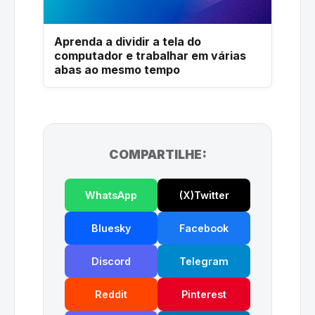
Aprenda a dividir a tela do
computador e trabalhar em várias
abas ao mesmo tempo
COMPARTILHE:
WhatsApp
(X)Twitter
Bluesky
Facebook
Discord
Telegram
Reddit
Pinterest