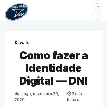
Suporte
Como fazer a
Identidade
Digital — DNI
domingo, dezembro 20,
•
⏱️ 2 min
2020
leitura