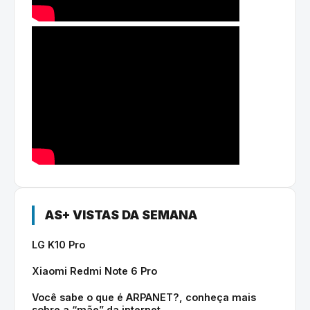
AS+ VISTAS DA SEMANA
LG K10 Pro
Xiaomi Redmi Note 6 Pro
Você sabe o que é ARPANET?, conheça mais
sobre a “mãe” da internet