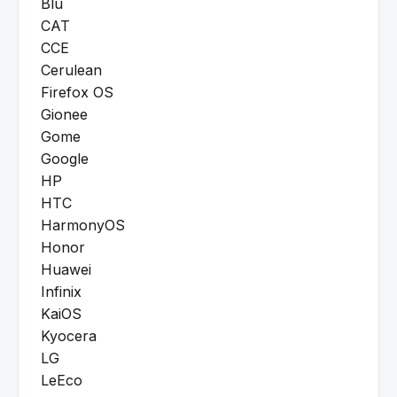
Blu
CAT
CCE
Cerulean
Firefox OS
Gionee
Gome
Google
HP
HTC
HarmonyOS
Honor
Huawei
Infinix
KaiOS
Kyocera
LG
LeEco