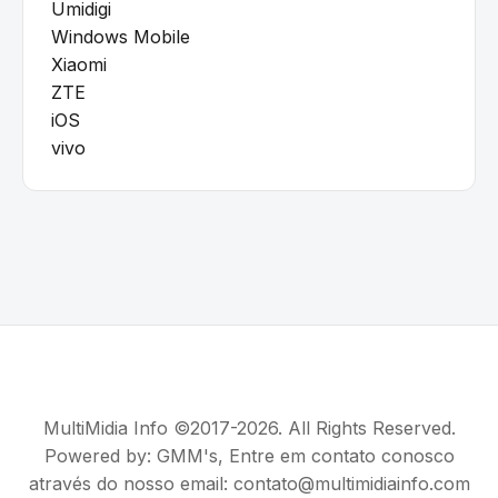
Umidigi
Windows Mobile
Xiaomi
ZTE
iOS
vivo
MultiMidia Info ©2017-2026. All Rights Reserved.
Powered by:
GMM's
, Entre em contato conosco
através do nosso email: contato@multimidiainfo.com