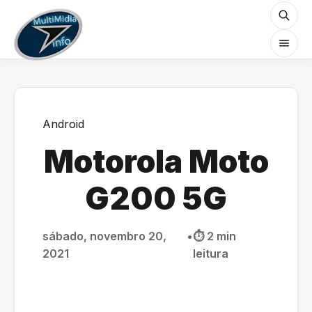
Android
Motorola Moto
G200 5G
sábado, novembro 20,
•
⏱️ 2 min
2021
leitura