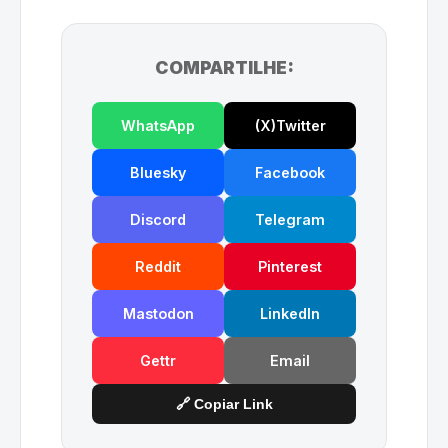
COMPARTILHE:
WhatsApp
(X)Twitter
Bluesky
Facebook
Discord
Telegram
Reddit
Pinterest
Mastodon
LinkedIn
Gettr
Email
🔗 Copiar Link