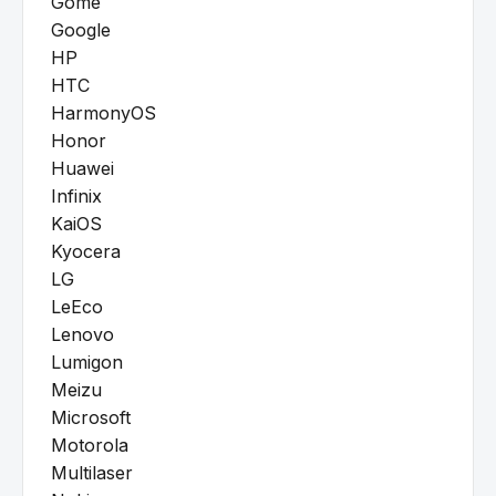
Gome
Google
HP
HTC
HarmonyOS
Honor
Huawei
Infinix
KaiOS
Kyocera
LG
LeEco
Lenovo
Lumigon
Meizu
Microsoft
Motorola
Multilaser