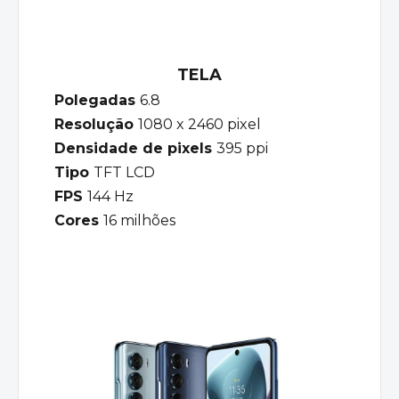
TELA
Polegadas
6.8
Resolução
1080 x 2460 pixel
Densidade de pixels
395 ppi
Tipo
TFT LCD
FPS
144 Hz
Cores
16 milhões