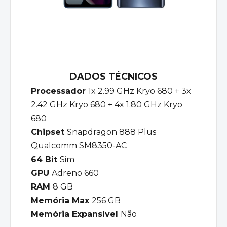
DADOS TÉCNICOS
Processador
1x 2.99 GHz Kryo 680 + 3x
2.42 GHz Kryo 680 + 4x 1.80 GHz Kryo
680
Chipset
Snapdragon 888 Plus
Qualcomm SM8350-AC
64 Bit
Sim
GPU
Adreno 660
RAM
8 GB
Memória Max
256 GB
Memória Expansível
Não