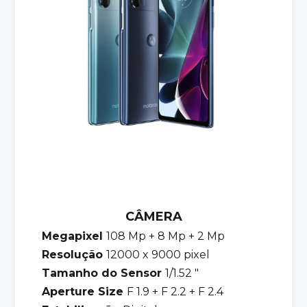
CÂMERA
Megapixel
108 Mp + 8 Mp + 2 Mp
Resolução
12000 x 9000 pixel
Tamanho do Sensor
1/1.52 "
Aperture Size
F 1.9 + F 2.2 + F 2.4