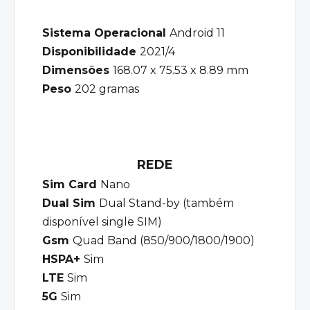
Sistema Operacional
Android 11
Disponibilidade
2021/4
Dimensões
168.07 x 75.53 x 8.89 mm
Peso
202 gramas
REDE
Sim Card
Nano
Dual Sim
Dual Stand-by (também
disponível single SIM)
Gsm
Quad Band (850/900/1800/1900)
HSPA+
Sim
LTE
Sim
5G
Sim