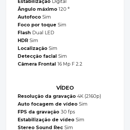
Estabilização
Digital
Ângulo máximo
120 °
Autofoco
Sim
Foco por toque
Sim
Flash
Dual LED
HDR
Sim
Localização
Sim
Detecção facial
Sim
Câmera Frontal
16 Mp F 2.2
VÍDEO
Resolução da gravação
4K (2160p)
Auto focagem de vídeo
Sim
FPS da gravação
30 fps
Estabilização de vídeo
Sim
Stereo Sound Rec
Sim