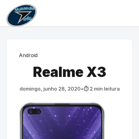
Android
Realme X3
domingo, junho 28, 2020
•
⏱️ 2 min leitura