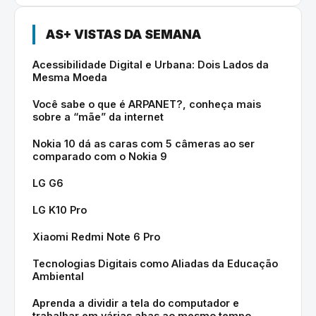
AS+ VISTAS DA SEMANA
Acessibilidade Digital e Urbana: Dois Lados da
Mesma Moeda
Você sabe o que é ARPANET?, conheça mais
sobre a “mãe” da internet
Nokia 10 dá as caras com 5 câmeras ao ser
comparado com o Nokia 9
LG G6
LG K10 Pro
Xiaomi Redmi Note 6 Pro
Tecnologias Digitais como Aliadas da Educação
Ambiental
Aprenda a dividir a tela do computador e
trabalhar em várias abas ao mesmo tempo