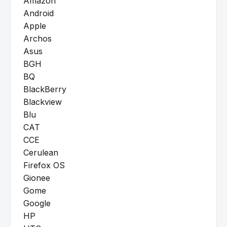
Amazon
Android
Apple
Archos
Asus
BGH
BQ
BlackBerry
Blackview
Blu
CAT
CCE
Cerulean
Firefox OS
Gionee
Gome
Google
HP