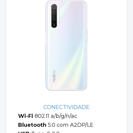
CONECTIVIDADE
Wi-Fi
802.11 a/b/g/n/ac
Bluetooth
5.0 com A2DP/LE