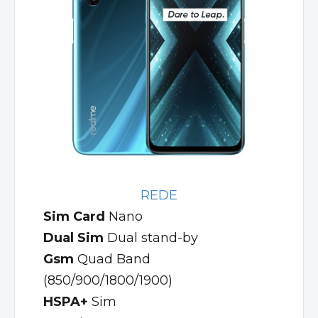
REDE
Sim Card
Nano
Dual Sim
Dual stand-by
Gsm
Quad Band
(850/900/1800/1900)
HSPA+
Sim