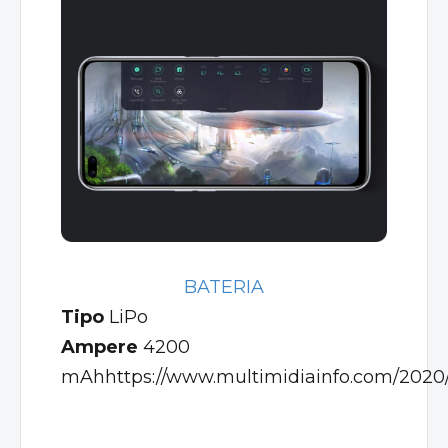
BATERIA
Tipo
LiPo
Ampere
4200
mAh
https://www.multimidiainfo.com/2020