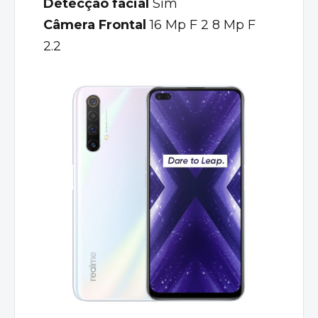
Detecção facial
Sim
Câmera Frontal
16 Mp F 2 8 Mp F
2.2