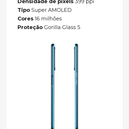
Densidade de pixels
399 ppi
Tipo
Super AMOLED
Cores
16 milhões
Proteção
Gorilla Glass 5