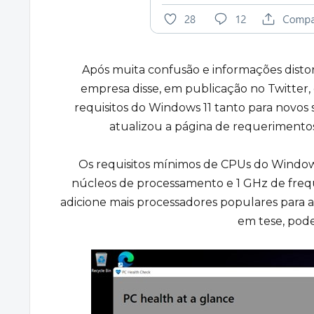
Após muita confusão e informações distor
empresa disse, em publicação no Twitter, 
requisitos do Windows 11 tanto para novo
atualizou a página de requerimentos 
Os requisitos mínimos de CPUs do Window
núcleos de processamento e 1 GHz de freq
adicione mais processadores populares para a 
em tese, pode