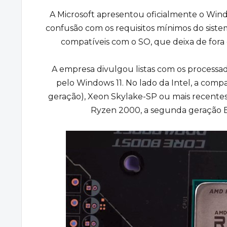
A Microsoft apresentou oficialmente o Wind
confusão com os requisitos mínimos do sistem
compatíveis com o SO, que deixa de for
A empresa divulgou listas com os processa
pelo Windows 11. No lado da Intel, a comp
geração), Xeon Skylake-SP ou mais recentes.
Ryzen 2000, a segunda geração 