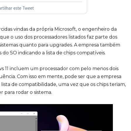
cidas vindas da própria Microsoft, o engenheiro da
que o uso dos processadores listados faz parte dos
s sistemas quanto para upgrades. A empresa também
do SO indicando a lista de chips compatíveis.
s 11 incluem um processador com pelo menos dois
uência. Com isso em mente, pode ser que a empresa
lista de compatibilidade, uma vez que os chips teriam,
r para rodar o sistema.