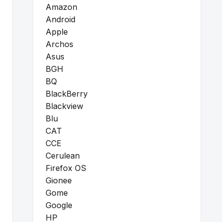
Amazon
Android
Apple
Archos
Asus
BGH
BQ
BlackBerry
Blackview
Blu
CAT
CCE
Cerulean
Firefox OS
Gionee
Gome
Google
HP