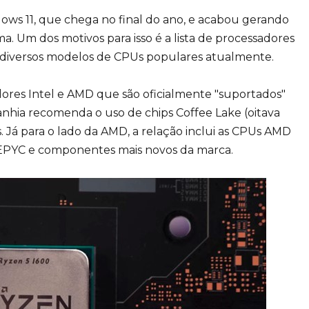
ows 11, que chega no final do ano, e acabou gerando
a. Um dos motivos para isso é a lista de processadores
a diversos modelos de CPUs populares atualmente.
dores Intel e AMD que são oficialmente "suportados"
anhia recomenda o uso de chips Coffee Lake (oitava
 Já para o lado da AMD, a relação inclui as CPUs AMD
EPYC e componentes mais novos da marca.