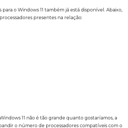
ara o Windows 11 também já está disponível. Abaixo,
 processadores presentes na relação:
 Windows 11 não é tão grande quanto gostaríamos, a
expandir o número de processadores compatíveis com o