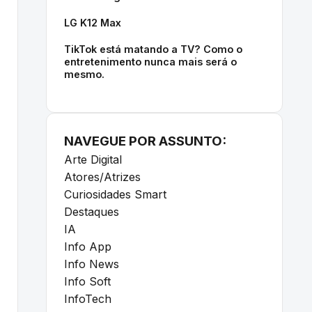
LG K12 Max
TikTok está matando a TV? Como o
entretenimento nunca mais será o
mesmo.
NAVEGUE POR ASSUNTO:
Arte Digital
Atores/Atrizes
Curiosidades Smart
Destaques
IA
Info App
Info News
Info Soft
InfoTech