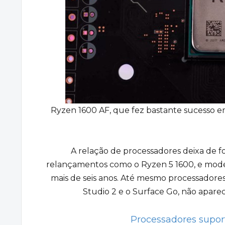
Ryzen 1600 AF, que fez bastante sucesso em
A relação de processadores deixa de fo
relançamentos como o Ryzen 5 1600, e mode
mais de seis anos. Até mesmo processadores 
Studio 2 e o Surface Go, não aparec
Processadores suport