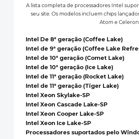
A
lista completa
de processadores Intel supor
seu site. Os modelos incluem chips lançados
Atom e Celeron,
Intel De 8ª geração (Coffee Lake)
Intel de 9ª geração (Coffee Lake Refre
Intel de 10ª geração (Comet Lake)
Intel de 10ª geração (Ice Lake)
Intel de 11ª geração (Rocket Lake)
Intel de 11ª geração (Tiger Lake)
Intel Xeon Skylake-SP
Intel Xeon Cascade Lake-SP
Intel Xeon Cooper Lake-SP
Intel Xeon Ice Lake-SP
Processadores suportados pelo Windo