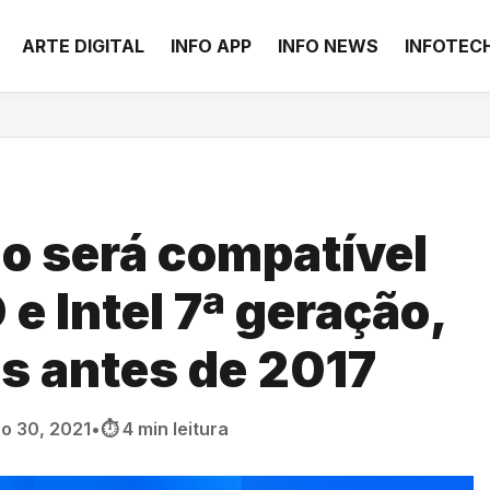
ARTE DIGITAL
INFO APP
INFO NEWS
INFOTEC
o será compatível
 Intel 7ª geração,
s antes de 2017
ho 30, 2021
•
⏱️ 4 min leitura