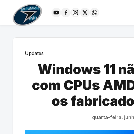
Updates
Windows 11 nã
com CPUs AMD e
os fabricado
quarta-feira, jun