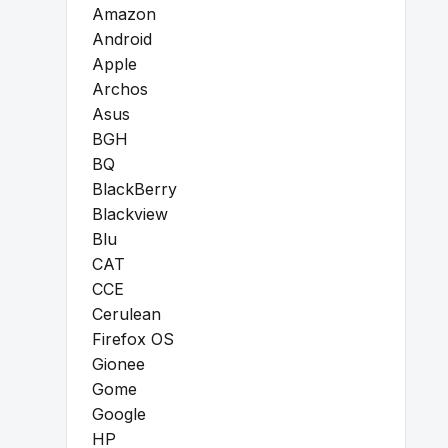
Amazon
Android
Apple
Archos
Asus
BGH
BQ
BlackBerry
Blackview
Blu
CAT
CCE
Cerulean
Firefox OS
Gionee
Gome
Google
HP