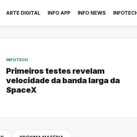
ARTE DIGITAL
INFO APP
INFO NEWS
INFOTEC
INFOTECH
Primeiros testes revelam
velocidade da banda larga da
SpaceX