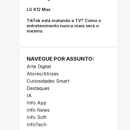
LG K12 Max
TikTok está matando a TV? Como o
entretenimento nunca mais será o
mesmo.
NAVEGUE POR ASSUNTO:
Arte Digital
Atores/Atrizes
Curiosidades Smart
Destaques
IA
Info App
Info News
Info Soft
InfoTech