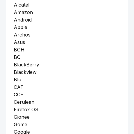
Alcatel
Amazon
Android
Apple
Archos
Asus
BGH
BQ
BlackBerry
Blackview
Blu
CAT
CCE
Cerulean
Firefox OS
Gionee
Gome
Google