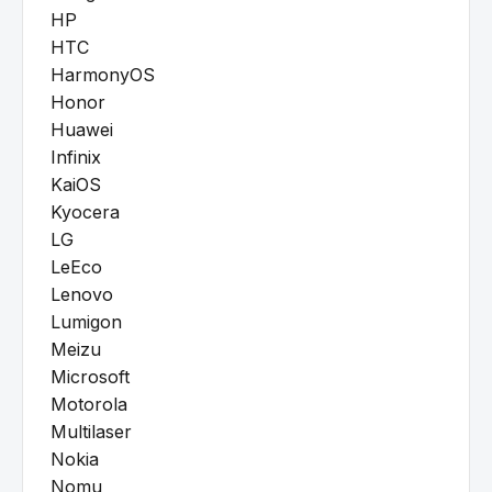
HP
HTC
HarmonyOS
Honor
Huawei
Infinix
KaiOS
Kyocera
LG
LeEco
Lenovo
Lumigon
Meizu
Microsoft
Motorola
Multilaser
Nokia
Nomu