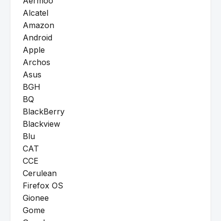
Aermoo
Alcatel
Amazon
Android
Apple
Archos
Asus
BGH
BQ
BlackBerry
Blackview
Blu
CAT
CCE
Cerulean
Firefox OS
Gionee
Gome