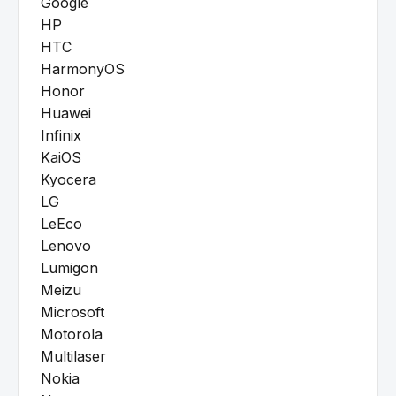
Google
HP
HTC
HarmonyOS
Honor
Huawei
Infinix
KaiOS
Kyocera
LG
LeEco
Lenovo
Lumigon
Meizu
Microsoft
Motorola
Multilaser
Nokia