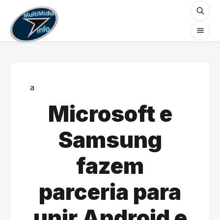
a
Microsoft e
Samsung
fazem
parceria para
unir Android e