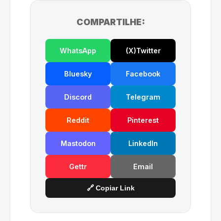
COMPARTILHE:
WhatsApp
(X)Twitter
Bluesky
Facebook
Discord
Telegram
Reddit
Pinterest
Mastodon
LinkedIn
Gettr
Email
🔗 Copiar Link