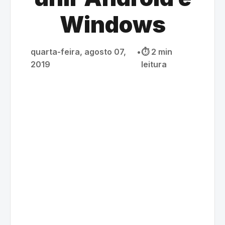
Windows
quarta-feira, agosto 07,
•
⏱️ 2 min
2019
leitura