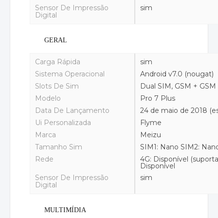
Sensor De Impressão
sim
Digital
GERAL
Carga Rápida
sim
Sistema Operacional
Android v7.0 (nougat)
Slots De Sim
Dual SIM, GSM + GSM
Modelo
Pro 7 Plus
Data De Lançamento
24 de maio de 2018 (e
Ui Personalizada
Flyme
Marca
Meizu
Tamanho Sim
SIM1: Nano SIM2: Nan
Rede
4G: Disponível (suporta
Disponível
Sensor De Impressão
sim
Digital
MULTIMÍDIA