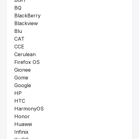
BQ
BlackBerry
Blackview
Blu
CAT
CCE
Cerulean
Firefox OS
Gionee
Gome
Google
HP
HTC
HarmonyOS
Honor
Huawei
Infinix