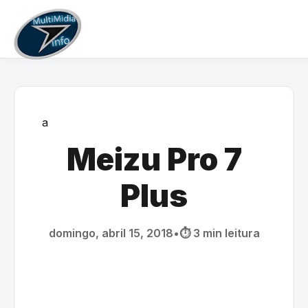
a
Meizu Pro 7
Plus
domingo, abril 15, 2018
•
⏱️ 3 min leitura