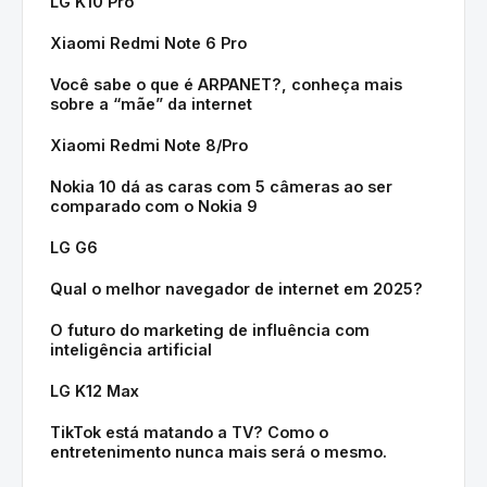
LG K10 Pro
Xiaomi Redmi Note 6 Pro
Você sabe o que é ARPANET?, conheça mais
sobre a “mãe” da internet
Xiaomi Redmi Note 8/Pro
Nokia 10 dá as caras com 5 câmeras ao ser
comparado com o Nokia 9
LG G6
Qual o melhor navegador de internet em 2025?
O futuro do marketing de influência com
inteligência artificial
LG K12 Max
TikTok está matando a TV? Como o
entretenimento nunca mais será o mesmo.