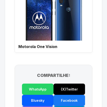
Motorola One Vision
COMPARTILHE:
WhatsApp
(X)Twitter
Bluesky
Facebook