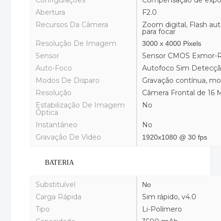
Abertura
F2.0
Recursos Da Câmera
Zoom digital, Flash au
para focar
Resolução De Imagem
3000 x 4000 Pixels
Sensor
Sensor CMOS Exmor-
Auto-Foco
Autofoco Sim Detecçã
Modos De Disparo
Gravação contínua, m
Resolução
Câmera Frontal de 16
Estabilização De Imagem
No
Óptica
Instantâneo
No
Gravação De Vídeo
1920x1080 @ 30 fps
BATERIA
Substituível
No
Carga Rápida
Sim rápido, v4.0
Tipo
Li-Polímero