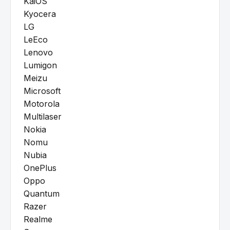
KaiOS
Kyocera
LG
LeEco
Lenovo
Lumigon
Meizu
Microsoft
Motorola
Multilaser
Nokia
Nomu
Nubia
OnePlus
Oppo
Quantum
Razer
Realme