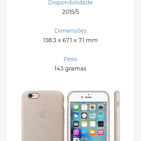
Disponibilidade
2015/5
Dimensões
138.3 x 67.1 x 7.1 mm
Peso
143 gramas