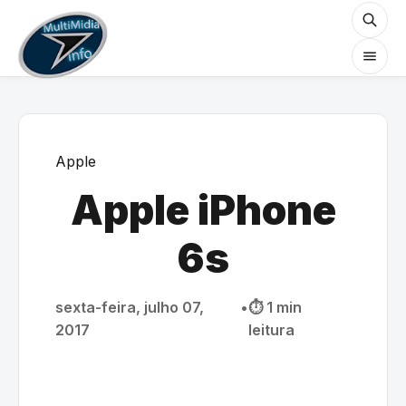
Apple
Apple iPhone
6s
sexta-feira, julho 07,
•
⏱️ 1 min
2017
leitura