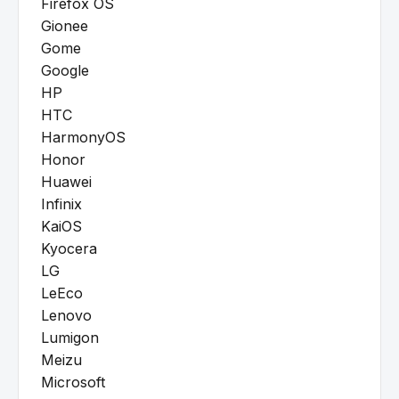
Firefox OS
Gionee
Gome
Google
HP
HTC
HarmonyOS
Honor
Huawei
Infinix
KaiOS
Kyocera
LG
LeEco
Lenovo
Lumigon
Meizu
Microsoft