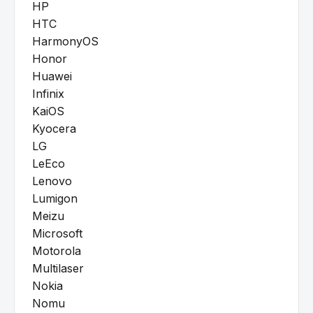
HP
HTC
HarmonyOS
Honor
Huawei
Infinix
KaiOS
Kyocera
LG
LeEco
Lenovo
Lumigon
Meizu
Microsoft
Motorola
Multilaser
Nokia
Nomu