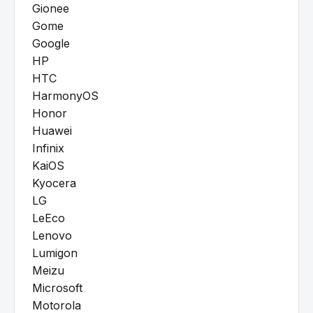
Gionee
Gome
Google
HP
HTC
HarmonyOS
Honor
Huawei
Infinix
KaiOS
Kyocera
LG
LeEco
Lenovo
Lumigon
Meizu
Microsoft
Motorola