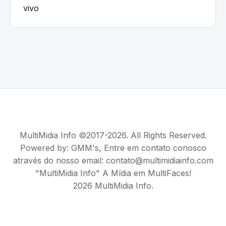
vivo
MultiMidia Info ©2017-2026. All Rights Reserved.
Powered by:
GMM's
, Entre em contato conosco
através do nosso email: contato@multimidiainfo.com
"MultiMidia Info" A Mídia em MultiFaces!
2026 MultiMidia Info.