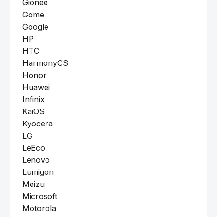
Gionee
Gome
Google
HP
HTC
HarmonyOS
Honor
Huawei
Infinix
KaiOS
Kyocera
LG
LeEco
Lenovo
Lumigon
Meizu
Microsoft
Motorola