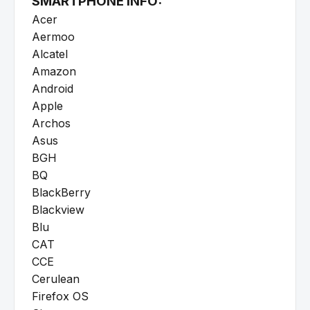
SMARTPHONE INFO:
Acer
Aermoo
Alcatel
Amazon
Android
Apple
Archos
Asus
BGH
BQ
BlackBerry
Blackview
Blu
CAT
CCE
Cerulean
Firefox OS