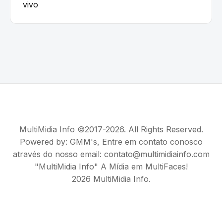
vivo
MultiMidia Info ©2017-2026. All Rights Reserved.
Powered by:
GMM's
, Entre em contato conosco
através do nosso email: contato@multimidiainfo.com
"MultiMidia Info" A Mídia em MultiFaces!
2026 MultiMidia Info.