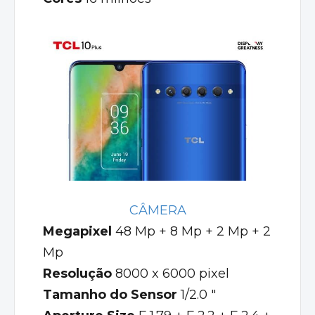
CÂMERA
Megapixel
48 Mp + 8 Mp + 2 Mp + 2
Mp
Resolução
8000 x 6000 pixel
Tamanho do Sensor
1/2.0 "