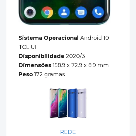
Sistema Operacional
Android 10
TCL UI
Disponibilidade
2020/3
Dimensões
158.9 x 72.9 x 8.9 mm
Peso
172 gramas
REDE