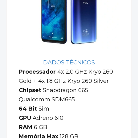
DADOS TÉCNICOS
Processador
4x 2.0 GHz Kryo 260
Gold + 4x 1.8 GHz Kryo 260 Silver
Chipset
Snapdragon 665
Qualcomm SDM665
64 Bit
Sim
GPU
Adreno 610
RAM
6 GB
Memória Max
128 GB