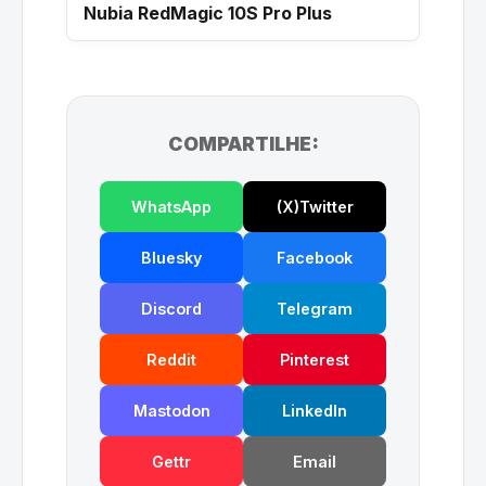
Nubia RedMagic 10S Pro Plus
COMPARTILHE:
WhatsApp
(X)Twitter
Bluesky
Facebook
Discord
Telegram
Reddit
Pinterest
Mastodon
LinkedIn
Gettr
Email