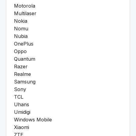
Motorola
Multilaser
Nokia
Nomu
Nubia
OnePlus
Oppo
Quantum
Razer
Realme
Samsung
Sony
TCL
Uhans
Umidigi
Windows Mobile
Xiaomi
ZTE