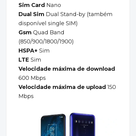
Sim Card
Nano
Dual Sim
Dual Stand-by (também
disponível single SIM)
Gsm
Quad Band
(850/900/1800/1900)
HSPA+
Sim
LTE
Sim
Velocidade máxima de download
600 Mbps
Velocidade máxima de upload
150
Mbps