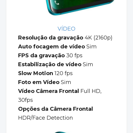
VÍDEO
Resolução da gravação
4K (2160p)
Auto focagem de vídeo
Sim
FPS da gravação
30 fps
Estabilização de vídeo
Sim
Slow Motion
120 fps
Foto em Vídeo
Sim
Vídeo Câmera Frontal
Full HD,
30fps
Opções da Câmera Frontal
HDR/Face Detection