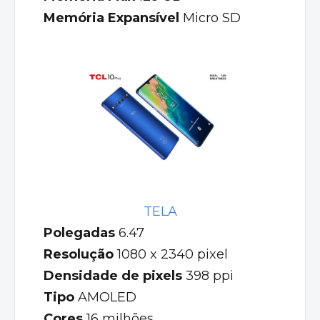
Memória Expansível
Micro SD
TELA
Polegadas
6.47
Resolução
1080 x 2340 pixel
Densidade de pixels
398 ppi
Tipo
AMOLED
Cores
16 milhões