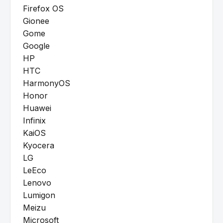
Firefox OS
Gionee
Gome
Google
HP
HTC
HarmonyOS
Honor
Huawei
Infinix
KaiOS
Kyocera
LG
LeEco
Lenovo
Lumigon
Meizu
Microsoft