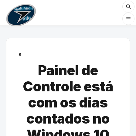
a
Painel de
Controle está
com os dias
contados no
Windows 10