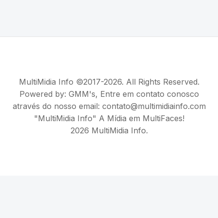
MultiMidia Info ©2017-2026. All Rights Reserved.
Powered by:
GMM's
, Entre em contato conosco
através do nosso email: contato@multimidiainfo.com
"MultiMidia Info" A Mídia em MultiFaces!
2026 MultiMidia Info.