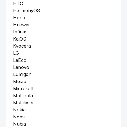
HTC
HarmonyOS
Honor
Huawei
Infinix
KaiOS
Kyocera
LG
LeEco
Lenovo
Lumigon
Meizu
Microsoft
Motorola
Multilaser
Nokia
Nomu
Nubia