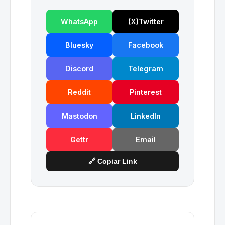
WhatsApp
(X)Twitter
Bluesky
Facebook
Discord
Telegram
Reddit
Pinterest
Mastodon
LinkedIn
Gettr
Email
🔗 Copiar Link