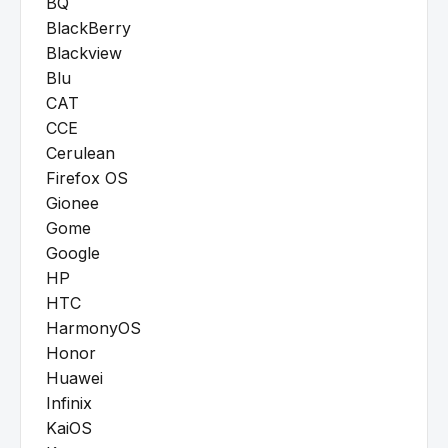
BQ
BlackBerry
Blackview
Blu
CAT
CCE
Cerulean
Firefox OS
Gionee
Gome
Google
HP
HTC
HarmonyOS
Honor
Huawei
Infinix
KaiOS