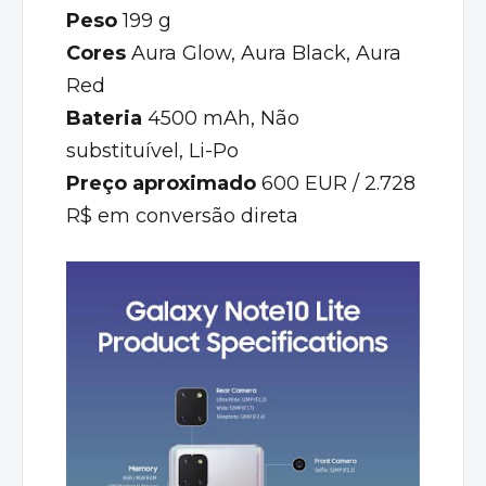
Peso
199 g
Cores
Aura Glow, Aura Black, Aura
Red
Bateria
4500 mAh, Não
substituível, Li-Po
Preço aproximado
600 EUR / 2.728
R$ em conversão direta