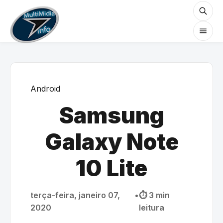
Android
Samsung
Galaxy Note
10 Lite
terça-feira, janeiro 07,
•
⏱️ 3 min
2020
leitura