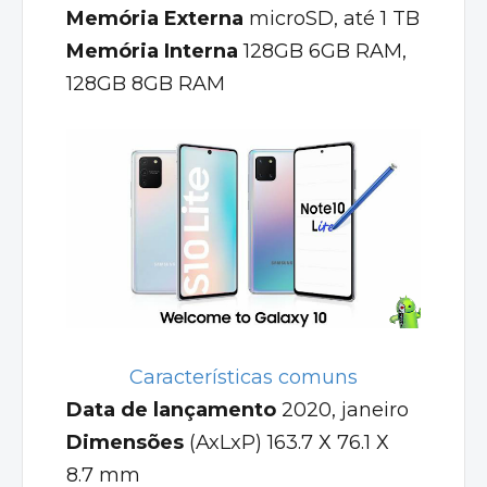
Memória Externa
microSD, até 1 TB
Memória Interna
128GB 6GB RAM,
128GB 8GB RAM
Características comuns
Data de lançamento
2020, janeiro
Dimensões
(AxLxP) 163.7 Х 76.1 Х
8.7 mm