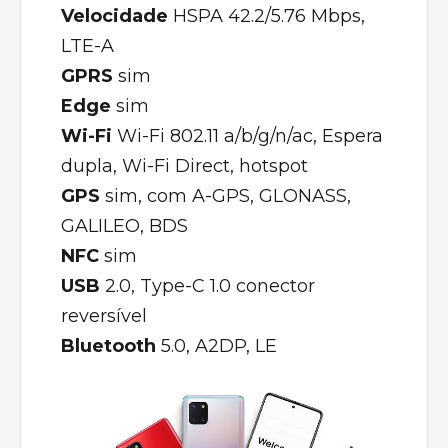
Velocidade
HSPA 42.2/5.76 Mbps,
LTE-A
GPRS
sim
Edge
sim
Wi-Fi
Wi-Fi 802.11 a/b/g/n/ac, Espera
dupla, Wi-Fi Direct, hotspot
GPS
sim, com A-GPS, GLONASS,
GALILEO, BDS
NFC
sim
USB
2.0, Type-C 1.0 conector
reversível
Bluetooth
5.0, A2DP, LE