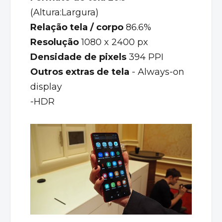
(Altura:Largura)
Relação tela / corpo
86.6%
Resolução
1080 x 2400 px
Densidade de pixels
394 PPI
Outros extras de tela
- Always-on
display
-HDR