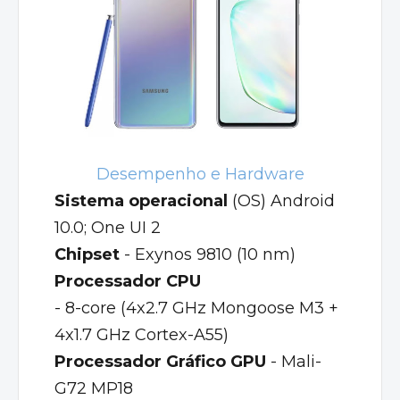
Desempenho e Hardware
Sistema operacional
(OS) Android
10.0; One UI 2
Chipset
- Exynos 9810 (10 nm)
Processador CPU
- 8-core (4x2.7 GHz Mongoose M3 +
4x1.7 GHz Cortex-A55)
Processador Gráfico GPU
- Mali-
G72 MP18