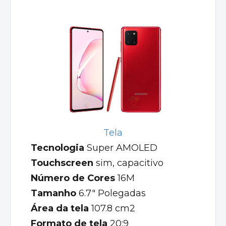
Tela
Tecnologia
Super AMOLED
Touchscreen
sim, capacitivo
Número de Cores
16M
Tamanho
6.7" Polegadas
Área da tela
107.8 cm2
Formato de tela
20:9