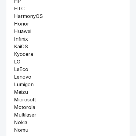
HP
HTC
HarmonyOS
Honor
Huawei
Infinix
KaiOS
Kyocera
LG
LeEco
Lenovo
Lumigon
Meizu
Microsoft
Motorola
Multilaser
Nokia
Nomu