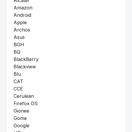
Alcatel
Amazon
Android
Apple
Archos
Asus
BGH
BQ
BlackBerry
Blackview
Blu
CAT
CCE
Cerulean
Firefox OS
Gionee
Gome
Google