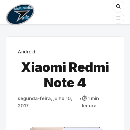
Android
Xiaomi Redmi
Note 4
segunda-feira, julho 10,
•
⏱️ 1 min
2017
leitura