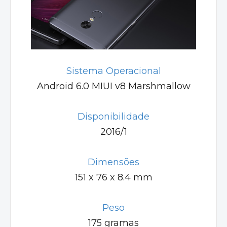
Sistema Operacional
Android 6.0 MIUI v8 Marshmallow
Disponibilidade
2016/1
Dimensões
151 x 76 x 8.4 mm
Peso
175 gramas