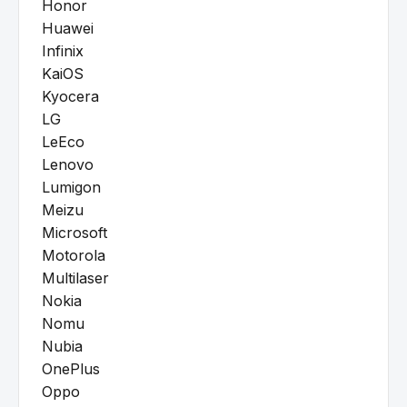
Honor
Huawei
Infinix
KaiOS
Kyocera
LG
LeEco
Lenovo
Lumigon
Meizu
Microsoft
Motorola
Multilaser
Nokia
Nomu
Nubia
OnePlus
Oppo