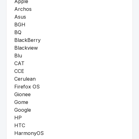
Apple
Archos
Asus
BGH
BQ
BlackBerry
Blackview
Blu
CAT
CCE
Cerulean
Firefox OS
Gionee
Gome
Google
HP
HTC
HarmonyOS