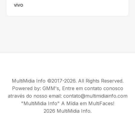
vivo
MultiMidia Info ©2017-2026. All Rights Reserved.
Powered by:
GMM's
, Entre em contato conosco
através do nosso email: contato@multimidiainfo.com
"MultiMidia Info" A Mídia em MultiFaces!
2026 MultiMidia Info.