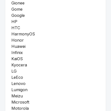
Gionee
Gome
Google
HP
HTC
HarmonyOS
Honor
Huawei
Infinix
KaiOS
Kyocera
LG
LeEco
Lenovo
Lumigon
Meizu
Microsoft
Motorola