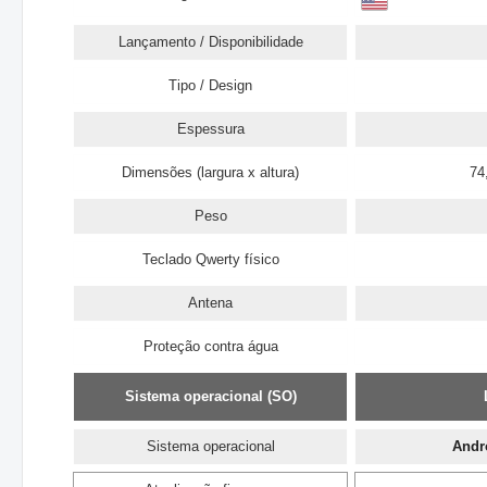
Lançamento / Disponibilidade
Tipo / Design
Espessura
Dimensões (largura x altura)
74
Peso
Teclado Qwerty físico
Antena
Proteção contra água
Sistema operacional (SO)
Sistema operacional
Andr