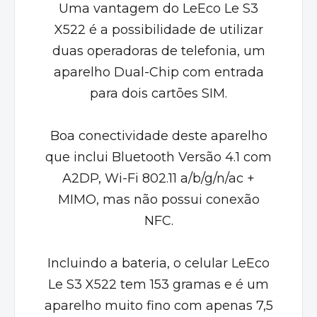
Uma vantagem do LeEco Le S3
X522 é a possibilidade de utilizar
duas operadoras de telefonia, um
aparelho Dual-Chip com entrada
para dois cartões SIM.
Boa conectividade deste aparelho
que inclui Bluetooth Versão 4.1 com
A2DP, Wi-Fi 802.11 a/b/g/n/ac +
MIMO, mas não possui conexão
NFC.
Incluindo a bateria, o celular LeEco
Le S3 X522 tem 153 gramas e é um
aparelho muito fino com apenas 7,5