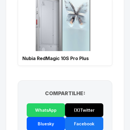
Nubia RedMagic 10S Pro Plus
COMPARTILHE:
WhatsApp
(X)Twitter
Bluesky
Facebook